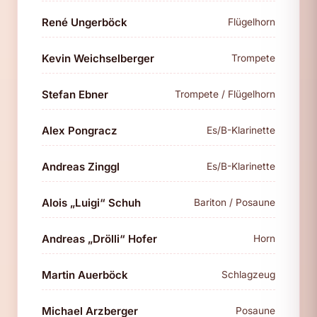
René Ungerböck
Flügelhorn
Kevin Weichselberger
Trompete
Stefan Ebner
Trompete / Flügelhorn
Alex Pongracz
Es/B-Klarinette
Andreas Zinggl
Es/B-Klarinette
Alois „Luigi“ Schuh
Bariton / Posaune
Andreas „Drölli“ Hofer
Horn
Martin Auerböck
Schlagzeug
Michael Arzberger
Posaune