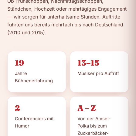
Ob Frühschoppen, Nachmittagsschoppen,
Ständchen, Hochzeit oder mehrtägiges Engagement
— wir sorgen für unterhaltsame Stunden. Auftritte
führten uns bereits mehrfach bis nach Deutschland
(2010 und 2015).
19
13–15
Jahre
Musiker pro Auftritt
Bühnenerfahrung
2
A – Z
Conferenciers mit
Von der Amsel-
Humor
Polka bis zum
Zuckerbäcker-