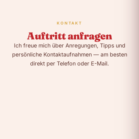
KONTAKT
Auftritt anfragen
Ich freue mich über Anregungen, Tipps und
persönliche Kontaktaufnahmen — am besten
direkt per Telefon oder E-Mail.
Ing. Fred Stögerer
👤
Leitung
A-8241 Dechantskirchen 95
📍
Steiermark, Österreich