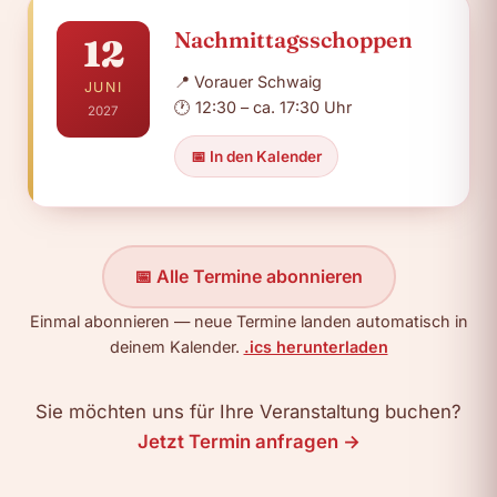
Nachmittagsschoppen
12
📍
Vorauer Schwaig
JUNI
🕐
12:30 – ca. 17:30 Uhr
2027
📅 In den Kalender
📅 Alle Termine abonnieren
Einmal abonnieren — neue Termine landen automatisch in
deinem Kalender.
.ics herunterladen
Sie möchten uns für Ihre Veranstaltung buchen?
Jetzt Termin anfragen →