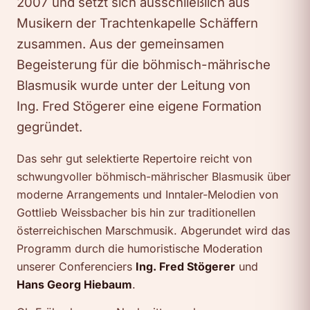
2007 und setzt sich ausschließlich aus
Musikern der Trachtenkapelle Schäffern
zusammen. Aus der gemeinsamen
Begeisterung für die böhmisch-mährische
Blasmusik wurde unter der Leitung von
Ing. Fred Stögerer eine eigene Formation
gegründet.
Das sehr gut selektierte Repertoire reicht von
schwungvoller böhmisch-mährischer Blasmusik über
moderne Arrangements und Inntaler-Melodien von
Gottlieb Weissbacher bis hin zur traditionellen
österreichischen Marschmusik. Abgerundet wird das
Programm durch die humoristische Moderation
unserer Conferenciers
Ing. Fred Stögerer
und
Hans Georg Hiebaum
.