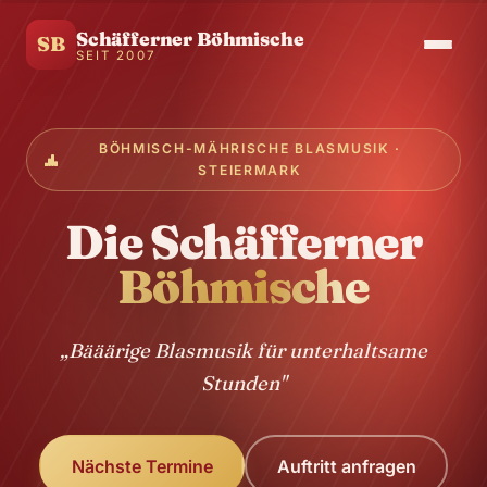
Schäfferner Böhmische
SB
SEIT 2007
BÖHMISCH-MÄHRISCHE BLASMUSIK ·
STEIERMARK
Die Schäfferner
Böhmische
„Bääärige Blasmusik für unterhaltsame
Stunden"
Nächste Termine
Auftritt anfragen