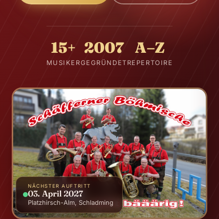
15+
2007
A–Z
MUSIKER
GEGRÜNDET
REPERTOIRE
NÄCHSTER AUFTRITT
03
.
April
2027
Platzhirsch-Alm, Schladming